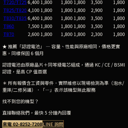
T720/T725
6,400
1,800
1,800
1,800
3,500
1,800
T825/T820
4,100
1,800
1,800
1,800
2,900
1,800
T830/T835
6,400
1,800
1,800
1,800
3,500
1,800
T860
7,500
1,800
1,800
1,800
3,500
1,800
T870
2,600
1,800
1,800
1,800
2,300
1,800
★ 推薦「認證電池」
— 容量、性能與原廠相同，價格更實
惠，同樣保固 6 個月
認證電池由原廠晶片＋同等級電芯組成，通過 KC / CE / BSMI
認證，是高 CP 值首選
＊ 所有報價含工資與零件．實際維修以現場檢測為準（泡水/
重摔/二修另議）．「—」表示該機型無此服務
找不到您的機型？
直接聯絡我們，最快 5 分鐘內回覆
來電
02-8252-7208
LINE 詢問