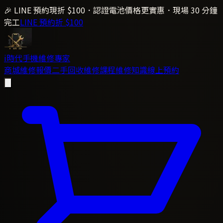
🎉 LINE 預約現折 $100．認證電池價格更實惠．現場 30 分鐘
完工
LINE 預約折 $100
i時代
手機維修專家
商城
維修報價
二手回收
維修課程
維修知識
線上預約