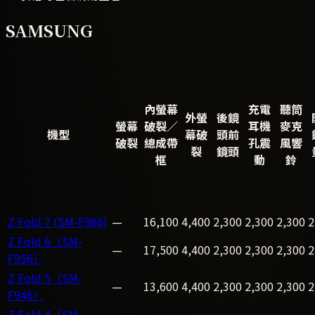
SAMSUNG
內螢幕
充電
聽筒
外螢
後鏡
螢幕
破裂／
耳機
麥克
機型
幕破
頭前
破裂
總成帶
孔震
風響
裂
鏡頭
框
動
鈴
Z Fold 7 (SM-F966)
—
16,100
4,400
2,300
2,300
2,300
2
Z Fold 6（SM-
—
17,500
4,400
2,300
2,300
2,300
2
F956）
Z Fold 5（SM-
—
13,600
4,400
2,300
2,300
2,300
2
F946）
Z Fold 4（SM-