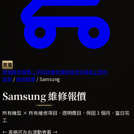
來電
商城
維修報價
二手回收
維修課程
維修知識
線上預約
首頁
/
維修報價
/
Samsung
Samsung
維修報價
所有機型 × 所有維修項目．透明價目．保固 3 個月．當日完
工
← 表格可左右滑動查看 →