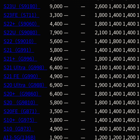
S23U（S9180）
9,000
—
—
2,600
1,400
1,400
1
S23FE（S711）
3,300
—
—
1,800
1,400
1,400
1
S22+（S9060）
4,400
—
—
1,800
1,400
1,400
1
S22U（S9080）
7,900
—
—
2,100
1,400
1,400
1
S22（S9010）
5,600
—
—
1,400
1,800
1,400
1
S21（G991）
5,800
—
—
1,400
1,400
1,400
1
S21+（G996）
4,600
—
—
1,800
1,400
1,400
1
S21 Ultra（G998）
6,400
—
—
2,100
1,400
1,400
1
S21 FE（G990）
4,900
—
—
1,400
1,400
1,400
1
S20 Ultra（G988）
6,900
—
—
1,900
1,400
1,400
1
S20+ （G9860）
6,400
—
—
1,800
1,400
1,400
1
S20 （G9810）
5,800
—
—
1,800
1,400
1,400
1
S20FE（G871）
3,500
—
—
1,400
1,400
1,400
1
S10+（G975）
5,800
—
—
1,400
1,400
1,400
1
S10（G973）
4,900
—
—
1,400
1,400
1,400
1
A13-5G(136B)
1,900
—
—
1,200
1,200
1,200
1