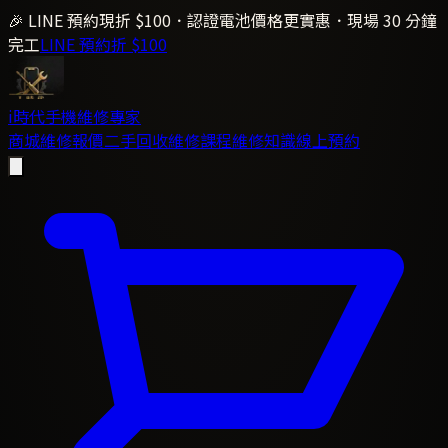
🎉 LINE 預約現折 $100．認證電池價格更實惠．現場 30 分鐘
完工
LINE 預約折 $100
i時代
手機維修專家
商城
維修報價
二手回收
維修課程
維修知識
線上預約