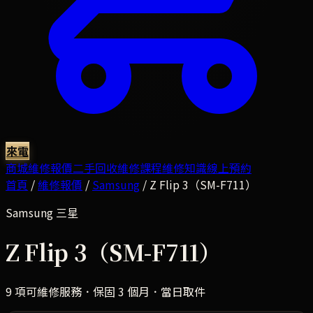
來電
商城
維修報價
二手回收
維修課程
維修知識
線上預約
首頁
/
維修報價
/
Samsung
/
Z Flip 3（SM-F711）
Samsung
三星
Z Flip 3（SM-F711）
9
項可維修服務．保固 3 個月．當日取件