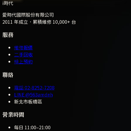
i時代
愛時代國際股份有限公司
2011 年成立．累積維修
10,000+
台
服務
維修報價
二手回收
線上預約
聯絡
電話
02-8252-7208
LINE
@563amdnh
新北市板橋區
營業時間
每日
11:00
–
21:00