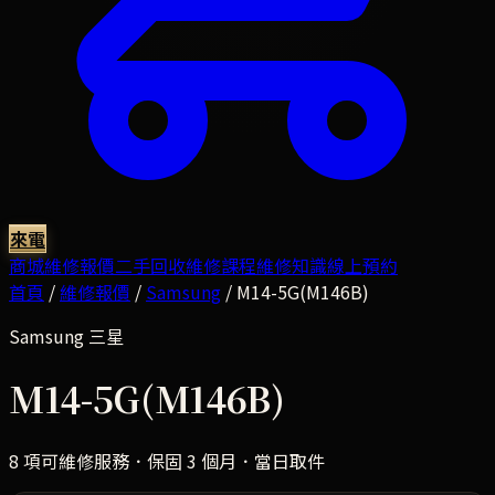
來電
商城
維修報價
二手回收
維修課程
維修知識
線上預約
首頁
/
維修報價
/
Samsung
/
M14-5G(M146B)
Samsung
三星
M14-5G(M146B)
8
項可維修服務．保固 3 個月．當日取件