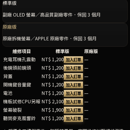
標準版
副廠 OLED 螢幕／高品質副廠零件．保固 3 個月
原廠版
原廠拆機螢幕／APPLE 原廠零件．保固 3 個月
維修項目
標準版
原廠版
充電耳機孔震動
NT$ 1,200
—
加入訂單
後鏡頭前鏡頭
NT$ 1,200
—
加入訂單
背蓋
NT$ 1,200
—
加入訂單
開機鍵音量鍵
NT$ 1,200
—
加入訂單
電池
NT$ 1,200
—
加入訂單
機板試修CPU另報
NT$ 2,100
—
加入訂單
螢幕破裂
NT$ 1,900
—
加入訂單
聽筒麥克風響鈴
NT$ 1,200
—
加入訂單