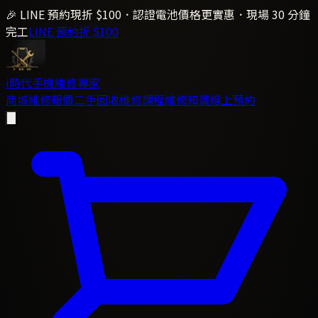
🎉 LINE 預約現折 $100．認證電池價格更實惠．現場 30 分鐘
完工
LINE 預約折 $100
i時代
手機維修專家
商城
維修報價
二手回收
維修課程
維修知識
線上預約