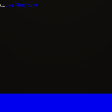
完工
LINE 預約折 $100