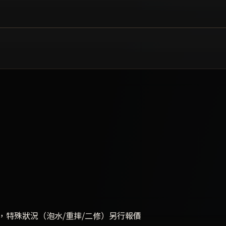
，特殊狀況（泡水/重摔/二修）另行報價