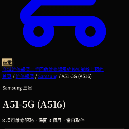
來電
商城
維修報價
二手回收
維修課程
維修知識
線上預約
首頁
/
維修報價
/
Samsung
/
A51-5G (A516)
Samsung
三星
A51-5G (A516)
8
項可維修服務．保固 3 個月．當日取件