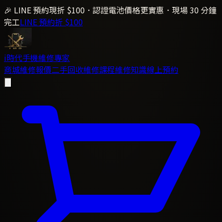
🎉 LINE 預約現折 $100．認證電池價格更實惠．現場 30 分鐘
完工
LINE 預約折 $100
i時代
手機維修專家
商城
維修報價
二手回收
維修課程
維修知識
線上預約