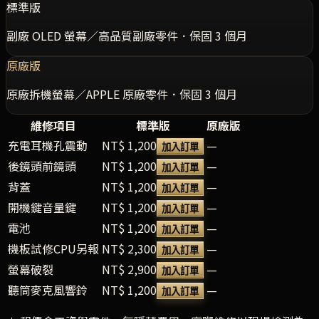
標準版
副廠 OLED 螢幕／高品質副廠零件．保固 3 個月
原廠版
原廠拆機螢幕／APPLE 原廠零件．保固 3 個月
維修項目
標準版
原廠版
充電耳機孔震動
NT$ 1,200
—
加入訂單
後鏡頭前鏡頭
NT$ 1,200
—
加入訂單
背蓋
NT$ 1,200
—
加入訂單
開機鍵音量鍵
NT$ 1,200
—
加入訂單
電池
NT$ 1,200
—
加入訂單
機板試修CPU另報
NT$ 2,300
—
加入訂單
螢幕破裂
NT$ 2,900
—
加入訂單
聽筒麥克風響鈴
NT$ 1,200
—
加入訂單