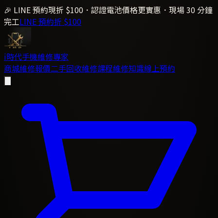
🎉 LINE 預約現折 $100．認證電池價格更實惠．現場 30 分鐘
完工
LINE 預約折 $100
i時代
手機維修專家
商城
維修報價
二手回收
維修課程
維修知識
線上預約