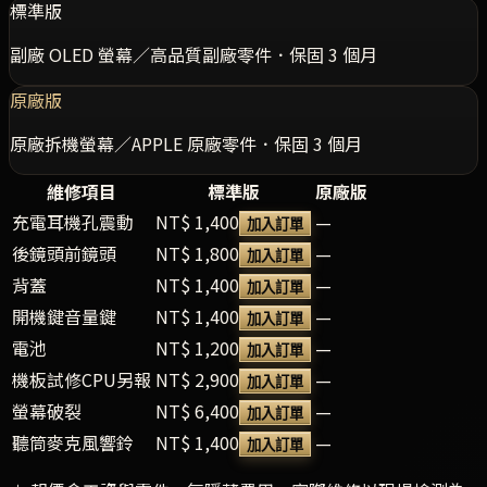
標準版
副廠 OLED 螢幕／高品質副廠零件．保固 3 個月
原廠版
原廠拆機螢幕／APPLE 原廠零件．保固 3 個月
維修項目
標準版
原廠版
充電耳機孔震動
NT$ 1,400
—
加入訂單
後鏡頭前鏡頭
NT$ 1,800
—
加入訂單
背蓋
NT$ 1,400
—
加入訂單
開機鍵音量鍵
NT$ 1,400
—
加入訂單
電池
NT$ 1,200
—
加入訂單
機板試修CPU另報
NT$ 2,900
—
加入訂單
螢幕破裂
NT$ 6,400
—
加入訂單
聽筒麥克風響鈴
NT$ 1,400
—
加入訂單