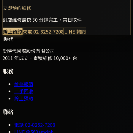
立即預約維修
到店維修最快 30 分鐘完工，當日取件
線上預約
來電
02-8252-7208
LINE 詢問
i時代
愛時代國際股份有限公司
2011 年成立．累積維修
10,000+
台
服務
維修報價
二手回收
線上預約
聯絡
電話
02-8252-7208
LINE
@563amdnh