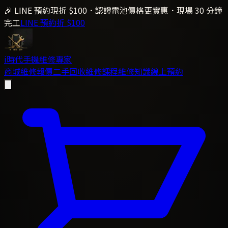
🎉 LINE 預約現折 $100．認證電池價格更實惠．現場 30 分鐘
完工
LINE 預約折 $100
i時代
手機維修專家
商城
維修報價
二手回收
維修課程
維修知識
線上預約