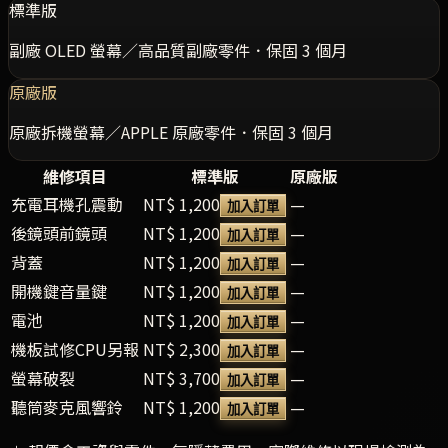
標準版
副廠 OLED 螢幕／高品質副廠零件．保固 3 個月
原廠版
原廠拆機螢幕／APPLE 原廠零件．保固 3 個月
維修項目
標準版
原廠版
充電耳機孔震動
NT$ 1,200
—
加入訂單
後鏡頭前鏡頭
NT$ 1,200
—
加入訂單
背蓋
NT$ 1,200
—
加入訂單
開機鍵音量鍵
NT$ 1,200
—
加入訂單
電池
NT$ 1,200
—
加入訂單
機板試修CPU另報
NT$ 2,300
—
加入訂單
螢幕破裂
NT$ 3,700
—
加入訂單
聽筒麥克風響鈴
NT$ 1,200
—
加入訂單