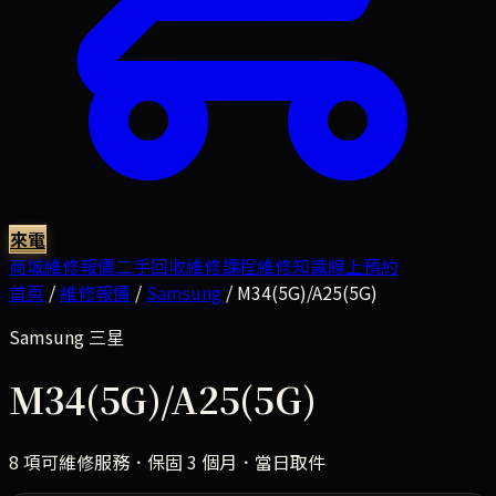
來電
商城
維修報價
二手回收
維修課程
維修知識
線上預約
首頁
/
維修報價
/
Samsung
/
M34(5G)/A25(5G)
Samsung
三星
M34(5G)/A25(5G)
8
項可維修服務．保固 3 個月．當日取件