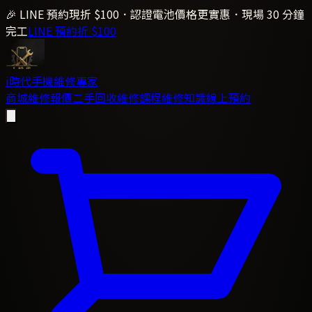
🎉 LINE 預約現折 $100．認證電池價格更實惠．現場 30 分鐘
完工
LINE 預約折 $100
i時代
手機維修專家
商城
維修報價
二手回收
維修課程
維修知識
線上預約