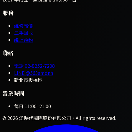
服務
維修報價
二手回收
線上預約
聯絡
電話
02-8252-7208
LINE
@563amdnh
新北市板橋區
營業時間
每日
11:00
–
21:00
©
2026
愛時代國際股份有限公司
．All rights reserved.