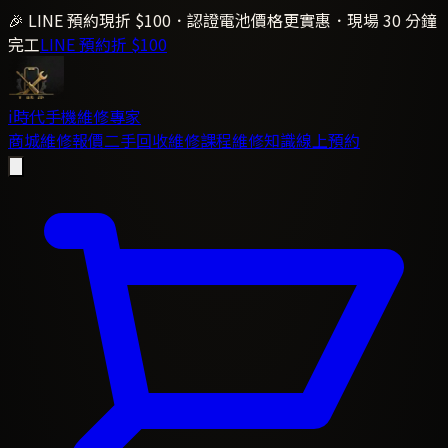
🎉 LINE 預約現折 $100．認證電池價格更實惠．現場 30 分鐘
完工
LINE 預約折 $100
i時代
手機維修專家
商城
維修報價
二手回收
維修課程
維修知識
線上預約