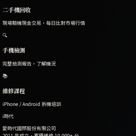
二手機回收
現場驗機現金交易，每日比對市場行情
🔍
手機檢測
完整檢測報告，了解機況
📚
維修課程
iPhone / Android 拆機培訓
i時代
愛時代國際股份有限公司
2011 年成立．累積維修
10,000+
台