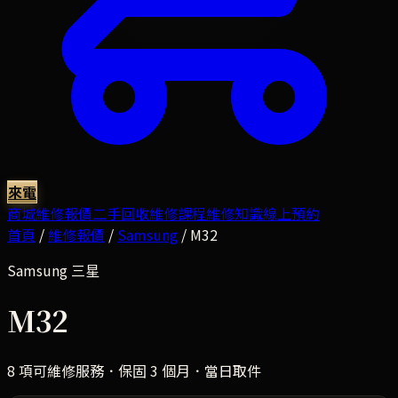
來電
商城
維修報價
二手回收
維修課程
維修知識
線上預約
首頁
/
維修報價
/
Samsung
/
M32
Samsung
三星
M32
8
項可維修服務．保固 3 個月．當日取件