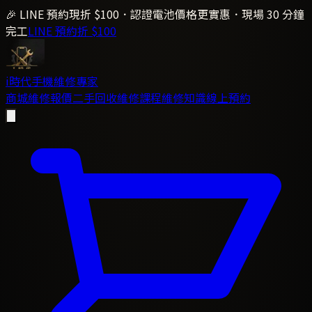
🎉 LINE 預約現折 $100．認證電池價格更實惠．現場 30 分鐘
完工
LINE 預約折 $100
i時代
手機維修專家
商城
維修報價
二手回收
維修課程
維修知識
線上預約