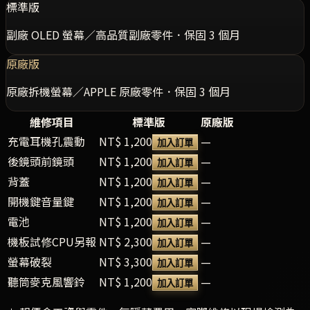
標準版
副廠 OLED 螢幕／高品質副廠零件．保固 3 個月
原廠版
原廠拆機螢幕／APPLE 原廠零件．保固 3 個月
維修項目
標準版
原廠版
充電耳機孔震動
NT$ 1,200
—
加入訂單
後鏡頭前鏡頭
NT$ 1,200
—
加入訂單
背蓋
NT$ 1,200
—
加入訂單
開機鍵音量鍵
NT$ 1,200
—
加入訂單
電池
NT$ 1,200
—
加入訂單
機板試修CPU另報
NT$ 2,300
—
加入訂單
螢幕破裂
NT$ 3,300
—
加入訂單
聽筒麥克風響鈴
NT$ 1,200
—
加入訂單