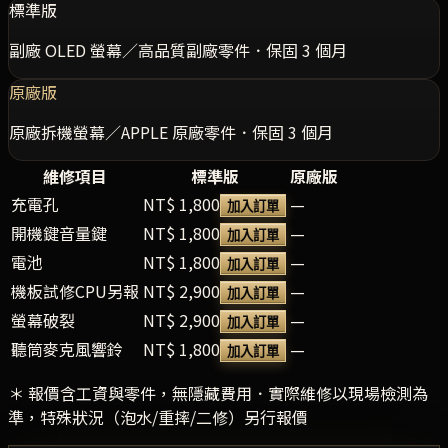
標準版
副廠 OLED 螢幕／高品質副廠零件．保固 3 個月
原廠版
原廠拆機螢幕／APPLE 原廠零件．保固 3 個月
維修項目
標準版
原廠版
充電孔
NT$ 1,800
—
加入訂單
開機鍵音量鍵
NT$ 1,800
—
加入訂單
電池
NT$ 1,800
—
加入訂單
機板試修CPU另報
NT$ 2,900
—
加入訂單
螢幕破裂
NT$ 2,900
—
加入訂單
聽筒麥克風響鈴
NT$ 1,800
—
加入訂單
＊ 報價含工資與零件，無隱藏費用．實際維修以現場檢測為
準，特殊狀況（泡水/重摔/二修）另行報價