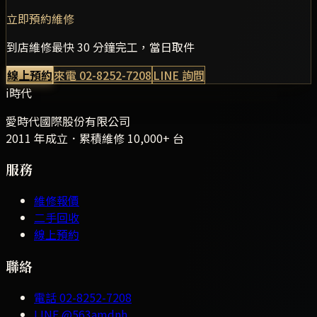
立即預約維修
到店維修最快 30 分鐘完工，當日取件
線上預約
來電
02-8252-7208
LINE 詢問
i時代
愛時代國際股份有限公司
2011 年成立．累積維修
10,000+
台
服務
維修報價
二手回收
線上預約
聯絡
電話
02-8252-7208
LINE
@563amdnh