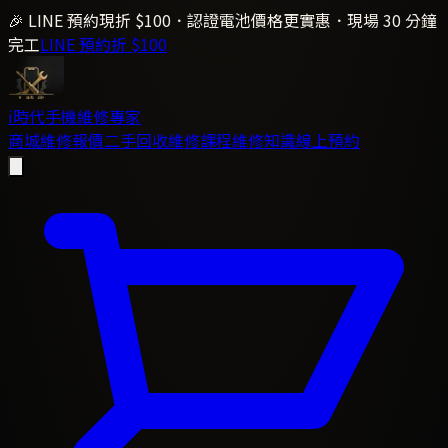
🎉 LINE 預約現折 $100．認證電池價格更實惠．現場 30 分鐘
完工
LINE 預約折 $100
i時代
手機維修專家
商城
維修報價
二手回收
維修課程
維修知識
線上預約