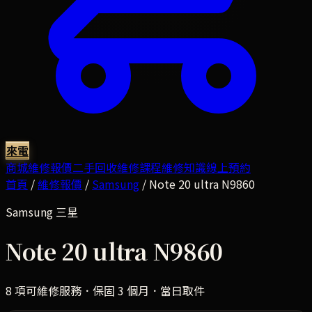
來電
商城
維修報價
二手回收
維修課程
維修知識
線上預約
首頁
/
維修報價
/
Samsung
/
Note 20 ultra N9860
Samsung
三星
Note 20 ultra N9860
8
項可維修服務．保固 3 個月．當日取件