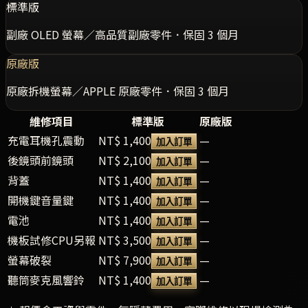
標準版
副廠 OLED 螢幕／高品質副廠零件．保固 3 個月
原廠版
原廠拆機螢幕／APPLE 原廠零件．保固 3 個月
維修項目
標準版
原廠版
充電耳機孔震動
NT$ 1,400
—
加入訂單
後鏡頭前鏡頭
NT$ 2,100
—
加入訂單
背蓋
NT$ 1,400
—
加入訂單
開機鍵音量鍵
NT$ 1,400
—
加入訂單
電池
NT$ 1,400
—
加入訂單
機板試修CPU另報
NT$ 3,500
—
加入訂單
螢幕破裂
NT$ 7,900
—
加入訂單
聽筒麥克風響鈴
NT$ 1,400
—
加入訂單