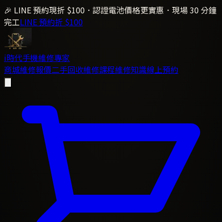
🎉 LINE 預約現折 $100．認證電池價格更實惠．現場 30 分鐘
完工
LINE 預約折 $100
i時代
手機維修專家
商城
維修報價
二手回收
維修課程
維修知識
線上預約