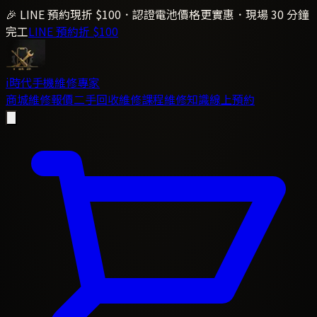
🎉 LINE 預約現折 $100．認證電池價格更實惠．現場 30 分鐘
完工
LINE 預約折 $100
i時代
手機維修專家
商城
維修報價
二手回收
維修課程
維修知識
線上預約