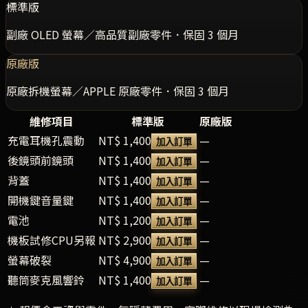
標準版
副廠 OLED 螢幕／高品質副廠零件．保固 3 個月
原廠版
原廠拆機螢幕／APPLE 原廠零件．保固 3 個月
維修項目
標準版
原廠版
充電耳機孔震動
NT$ 1,400
—
加入訂單
後鏡頭前鏡頭
NT$ 1,400
—
加入訂單
背蓋
NT$ 1,400
—
加入訂單
開機鍵音量鍵
NT$ 1,400
—
加入訂單
電池
NT$ 1,200
—
加入訂單
機板試修CPU另報
NT$ 2,900
—
加入訂單
螢幕破裂
NT$ 4,900
—
加入訂單
聽筒麥克風響鈴
NT$ 1,400
—
加入訂單