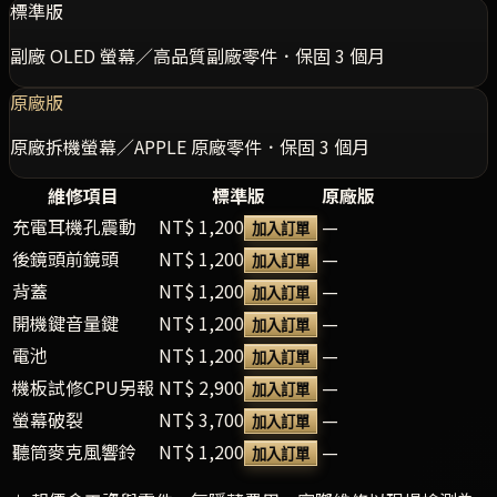
標準版
副廠 OLED 螢幕／高品質副廠零件．保固 3 個月
原廠版
原廠拆機螢幕／APPLE 原廠零件．保固 3 個月
維修項目
標準版
原廠版
充電耳機孔震動
NT$ 1,200
—
加入訂單
後鏡頭前鏡頭
NT$ 1,200
—
加入訂單
背蓋
NT$ 1,200
—
加入訂單
開機鍵音量鍵
NT$ 1,200
—
加入訂單
電池
NT$ 1,200
—
加入訂單
機板試修CPU另報
NT$ 2,900
—
加入訂單
螢幕破裂
NT$ 3,700
—
加入訂單
聽筒麥克風響鈴
NT$ 1,200
—
加入訂單