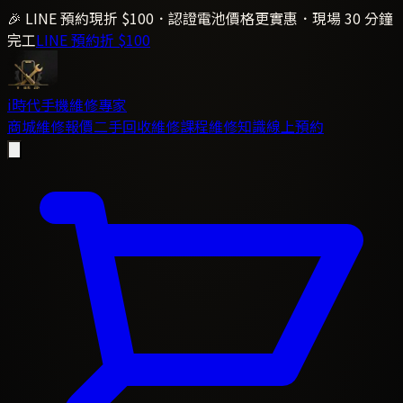
🎉 LINE 預約現折 $100．認證電池價格更實惠．現場 30 分鐘
完工
LINE 預約折 $100
i時代
手機維修專家
商城
維修報價
二手回收
維修課程
維修知識
線上預約