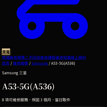
來電
商城
維修報價
二手回收
維修課程
維修知識
線上預約
首頁
/
維修報價
/
Samsung
/
A53-5G(A536)
Samsung
三星
A53-5G(A536)
8
項可維修服務．保固 3 個月．當日取件