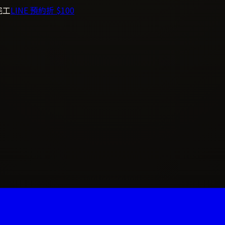
完工
LINE 預約折 $100