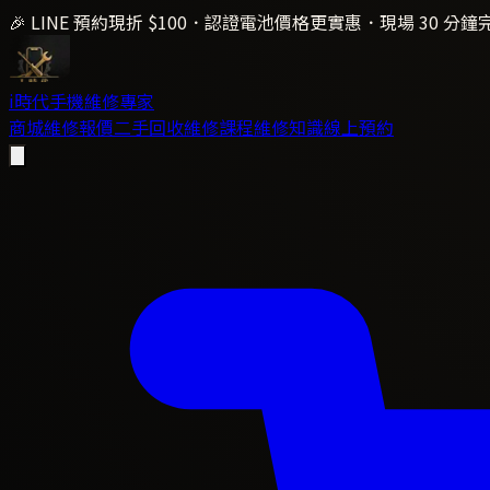
🎉 LINE 預約現折 $100．認證電池價格更實惠．現場 30 分鐘
i時代
手機維修專家
商城
維修報價
二手回收
維修課程
維修知識
線上預約