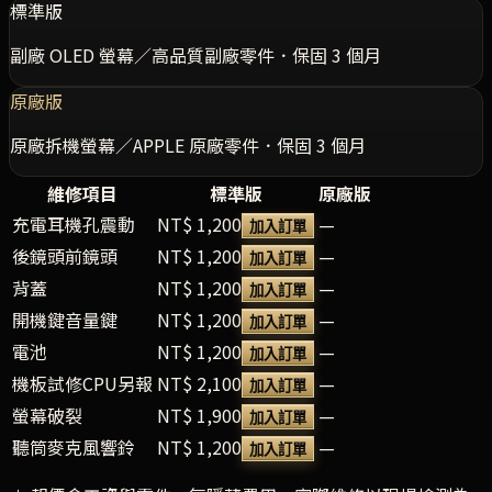
標準版
副廠 OLED 螢幕／高品質副廠零件．保固 3 個月
原廠版
原廠拆機螢幕／APPLE 原廠零件．保固 3 個月
維修項目
標準版
原廠版
充電耳機孔震動
NT$ 1,200
—
加入訂單
後鏡頭前鏡頭
NT$ 1,200
—
加入訂單
背蓋
NT$ 1,200
—
加入訂單
開機鍵音量鍵
NT$ 1,200
—
加入訂單
電池
NT$ 1,200
—
加入訂單
機板試修CPU另報
NT$ 2,100
—
加入訂單
螢幕破裂
NT$ 1,900
—
加入訂單
聽筒麥克風響鈴
NT$ 1,200
—
加入訂單