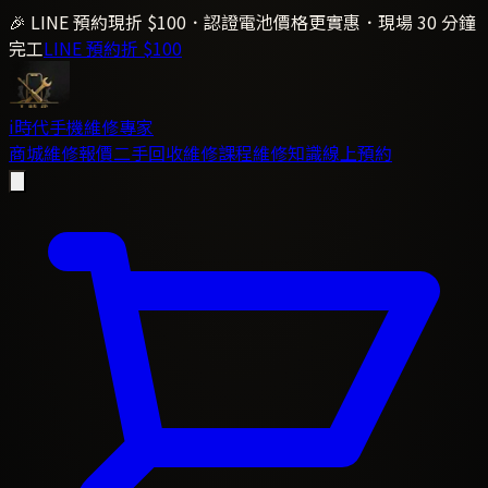
🎉 LINE 預約現折 $100．認證電池價格更實惠．現場 30 分鐘
完工
LINE 預約折 $100
i時代
手機維修專家
商城
維修報價
二手回收
維修課程
維修知識
線上預約