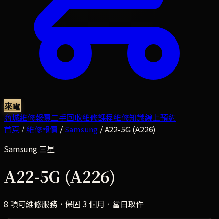
來電
商城
維修報價
二手回收
維修課程
維修知識
線上預約
首頁
/
維修報價
/
Samsung
/
A22-5G (A226)
Samsung
三星
A22-5G (A226)
8
項可維修服務．保固 3 個月．當日取件