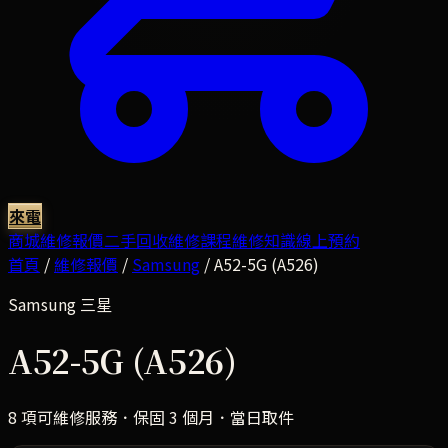
來電
商城
維修報價
二手回收
維修課程
維修知識
線上預約
首頁
/
維修報價
/
Samsung
/
A52-5G (A526)
Samsung
三星
A52-5G (A526)
8
項可維修服務．保固 3 個月．當日取件