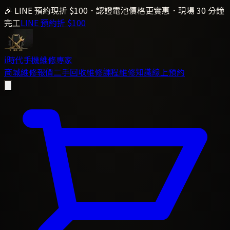
🎉 LINE 預約現折 $100．認證電池價格更實惠．現場 30 分鐘
完工
LINE 預約折 $100
i時代
手機維修專家
商城
維修報價
二手回收
維修課程
維修知識
線上預約