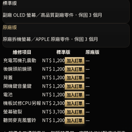
標準版
副廠 OLED 螢幕／高品質副廠零件．保固 3 個月
原廠版
原廠拆機螢幕／APPLE 原廠零件．保固 3 個月
維修項目
標準版
原廠版
充電耳機孔震動
NT$ 1,200
—
加入訂單
後鏡頭前鏡頭
NT$ 1,200
—
加入訂單
背蓋
NT$ 1,200
—
加入訂單
開機鍵音量鍵
NT$ 1,200
—
加入訂單
電池
NT$ 1,200
—
加入訂單
機板試修CPU另報
NT$ 2,300
—
加入訂單
螢幕破裂
NT$ 3,700
—
加入訂單
聽筒麥克風響鈴
NT$ 1,200
—
加入訂單