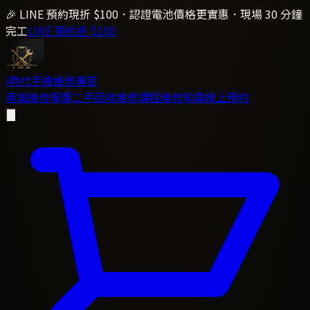
🎉 LINE 預約現折 $100．認證電池價格更實惠．現場 30 分鐘
完工
LINE 預約折 $100
i時代
手機維修專家
商城
維修報價
二手回收
維修課程
維修知識
線上預約