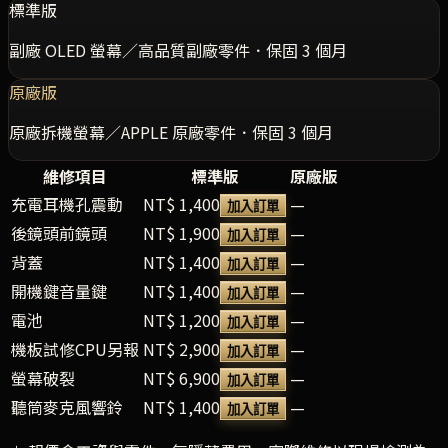
標準版
副廠 OLED 螢幕／高品質副廠零件．保固 3 個月
原廠版
原廠拆機螢幕／APPLE 原廠零件．保固 3 個月
維修項目
標準版
原廠版
充電耳機孔震動
NT$ 1,400
—
加入訂單
後鏡頭前鏡頭
NT$ 1,900
—
加入訂單
背蓋
NT$ 1,400
—
加入訂單
開機鍵音量鍵
NT$ 1,400
—
加入訂單
電池
NT$ 1,200
—
加入訂單
機板試修CPU另報
NT$ 2,900
—
加入訂單
螢幕破裂
NT$ 6,900
—
加入訂單
聽筒麥克風響鈴
NT$ 1,400
—
加入訂單