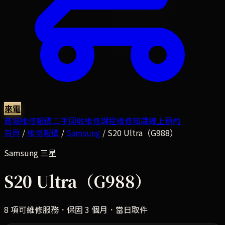
來電
商城
維修報價
二手回收
維修課程
維修知識
線上預約
首頁
/
維修報價
/
Samsung
/
S20 Ultra（G988）
Samsung
三星
S20 Ultra（G988）
8
項可維修服務．保固 3 個月．當日取件