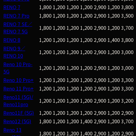
RENO 7
1,800
1,200
1,200
1,200
2,900
1,200
3,800
RENO 7 Pro
1,800
1,200
1,200
1,200
2,900
1,200
3,500
RENO 7 SE／
1,800
1,200
1,200
1,200
2,900
1,200
3,700
RENO 7 5G
RENO 8
1,200
1,200
1,200
1,200
2,900
1,400
3,800
RENO 9／
1,200
1,200
1,200
1,200
2,900
1,200
3,000
RENO 10
Reno 10 Pro-
1,200
1,200
1,200
1,200
2,900
1,200
3,000
5G
Reno 10 Pro+
1,200
1,200
1,200
1,200
2,900
1,200
3,300
Reno 11 Pro+
1,200
1,200
1,200
1,200
2,900
1,200
3,300
Reno11 (5G)/
1,200
1,200
1,200
1,200
2,900
1,200
3,200
Reno11pro
Reno11F (5G)
1,200
1,200
1,200
1,200
2,900
1,200
2,900
Reno12 (5G)
1,800
1,200
1,200
1,400
2,900
1,200
3,700
Reno 13
1,800
1,200
1,200
1,400
2,900
1,200
2,900