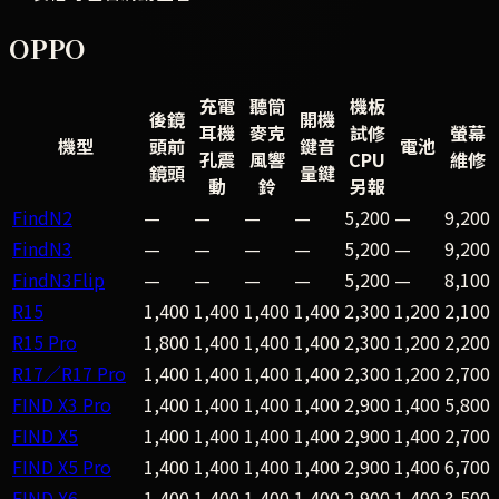
OPPO
充電
聽筒
機板
後鏡
開機
耳機
麥克
試修
螢幕
機型
頭前
鍵音
電池
孔震
風響
CPU
維修
鏡頭
量鍵
動
鈴
另報
FindN2
—
—
—
—
5,200
—
9,200
FindN3
—
—
—
—
5,200
—
9,200
FindN3Flip
—
—
—
—
5,200
—
8,100
R15
1,400
1,400
1,400
1,400
2,300
1,200
2,100
R15 Pro
1,800
1,400
1,400
1,400
2,300
1,200
2,200
R17／R17 Pro
1,400
1,400
1,400
1,400
2,300
1,200
2,700
FIND X3 Pro
1,400
1,400
1,400
1,400
2,900
1,400
5,800
FIND X5
1,400
1,400
1,400
1,400
2,900
1,400
2,700
FIND X5 Pro
1,400
1,400
1,400
1,400
2,900
1,400
6,700
FIND X6
1,400
1,400
1,400
1,400
2,900
1,400
3,500