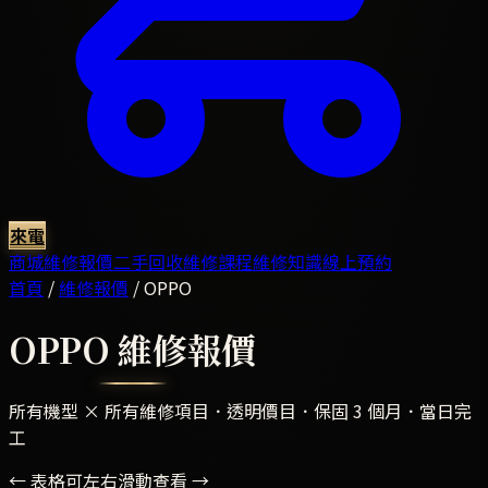
來電
商城
維修報價
二手回收
維修課程
維修知識
線上預約
首頁
/
維修報價
/
OPPO
OPPO
維修報價
所有機型 × 所有維修項目．透明價目．保固 3 個月．當日完
工
← 表格可左右滑動查看 →