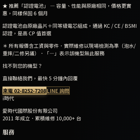
★ 推薦「認證電池」
— 容量、性能與原廠相同，價格更實
惠，同樣保固 6 個月
認證電池由原廠晶片＋同等級電芯組成，通過 KC / CE / BSMI
認證，是高 CP 值首選
＊ 所有報價含工資與零件．實際維修以現場檢測為準（泡水/
重摔/二修另議）．「—」表示該機型無此服務
找不到您的機型？
直接聯絡我們，最快 5 分鐘內回覆
來電
02-8252-7208
LINE 詢問
i時代
愛時代國際股份有限公司
2011 年成立．累積維修
10,000+
台
服務