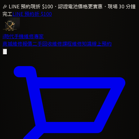
🎉 LINE 預約現折 $100．認證電池價格更實惠．現場 30 分鐘
完工
LINE 預約折 $100
i時代
手機維修專家
商城
維修報價
二手回收
維修課程
維修知識
線上預約