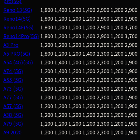
pro(5G)
Reno 13(5G)
1,800
1,400
1,200
1,400
2,900
1,200
2,900
Reno14(5G)
1,800
1,200
1,200
1,200
2,900
1,200
2,900
Reno14F(5G)
1,800
1,200
1,200
1,200
2,900
1,200
3,700
Reno14Pro(5G)
1,800
1,200
1,200
1,400
2,900
1,200
3,700
A3 Pro
1,200
1,200
1,200
1,200
2,300
1,200
2,900
A5 PRO(5G)
1,800
1,200
1,200
1,400
2,300
1,200
1,900
A54 (4G)(5G)
1,200
1,400
1,200
1,200
2,300
1,200
1,900
A74 (5G)
1,200
1,400
1,200
1,200
2,300
1,200
1,900
A55 (5G)
1,200
1,400
1,200
1,400
2,300
1,200
1,900
A73 (5G)
1,200
1,200
1,200
1,200
2,300
1,200
1,900
A77 (5G)
1,200
1,200
1,200
1,200
2,300
1,200
1,900
A57 (5G)
1,200
1,200
1,200
1,200
2,300
1,200
1,900
A38 (5G)
1,200
1,200
1,200
1,200
2,300
1,200
1,900
A79 (5G)
1,200
1,200
1,200
1,200
2,300
1,200
1,900
A9 2020
1,200
1,200
1,200
1,200
2,300
1,200
1,900