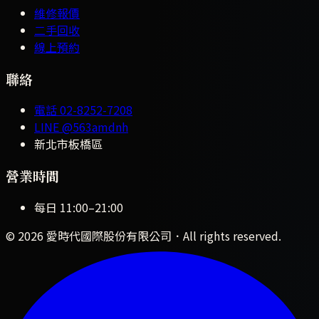
維修報價
二手回收
線上預約
聯絡
電話
02-8252-7208
LINE
@563amdnh
新北市板橋區
營業時間
每日
11:00
–
21:00
©
2026
愛時代國際股份有限公司
．All rights reserved.