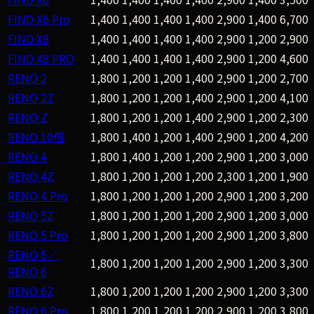
FIND X6 Pro
1,400
1,400
1,400
1,400
2,900
1,400
6,700
FIND X8
1,400
1,400
1,400
1,400
2,900
1,200
2,900
FIND X8 PRO
1,400
1,400
1,400
1,400
2,900
1,200
4,600
RENO 2
1,800
1,200
1,200
1,400
2,900
1,200
2,700
RENO 2Z
1,800
1,200
1,200
1,400
2,900
1,200
4,100
RENO Z
1,800
1,200
1,200
1,400
2,900
1,200
2,300
RENO 10倍
1,800
1,400
1,200
1,400
2,900
1,200
4,200
RENO 4
1,800
1,400
1,200
1,200
2,900
1,200
3,000
RENO 4Z
1,800
1,200
1,200
1,200
2,300
1,200
1,900
RENO 4 Pro
1,800
1,200
1,200
1,200
2,900
1,200
3,200
RENO 5Z
1,800
1,200
1,200
1,200
2,900
1,200
3,000
RENO 5 Pro
1,800
1,200
1,200
1,200
2,900
1,200
3,800
RENO 5／
1,800
1,200
1,200
1,200
2,900
1,200
3,300
RENO 6
RENO 6Z
1,800
1,200
1,200
1,200
2,900
1,200
3,300
RENO 6 Pro
1,800
1,200
1,200
1,200
2,900
1,200
3,800