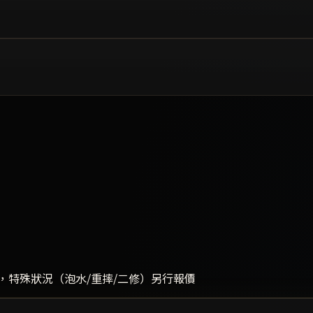
，特殊狀況（泡水/重摔/二修）另行報價