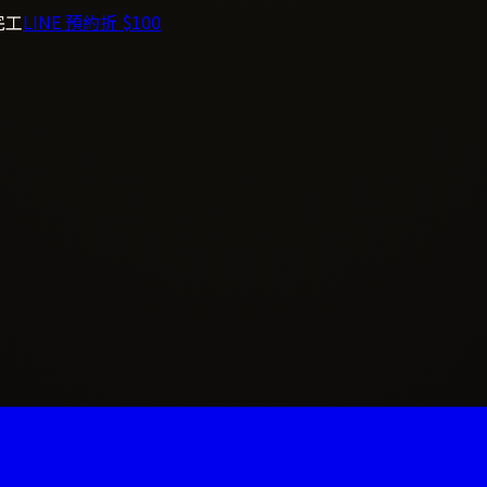
完工
LINE 預約折 $100