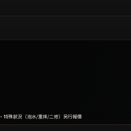
，特殊狀況（泡水/重摔/二修）另行報價