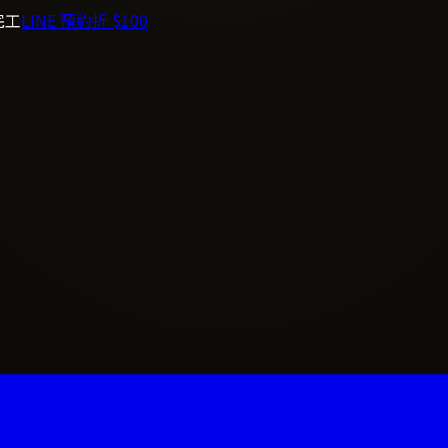
完工
LINE 預約折 $100