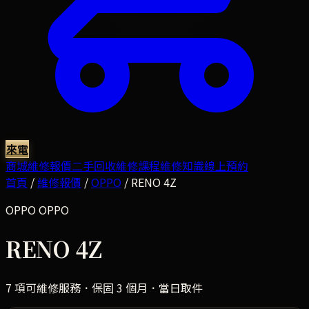
來電
商城
維修報價
二手回收
維修課程
維修知識
線上預約
首頁
/
維修報價
/
OPPO
/
RENO 4Z
OPPO
OPPO
RENO 4Z
7
項可維修服務．保固 3 個月．當日取件