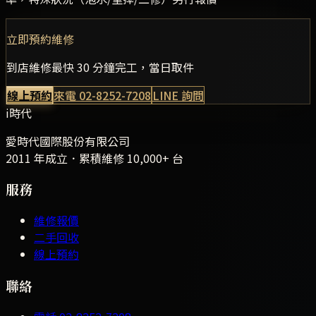
立即預約維修
到店維修最快 30 分鐘完工，當日取件
線上預約
來電
02-8252-7208
LINE 詢問
i時代
愛時代國際股份有限公司
2011 年成立．累積維修
10,000+
台
服務
維修報價
二手回收
線上預約
聯絡