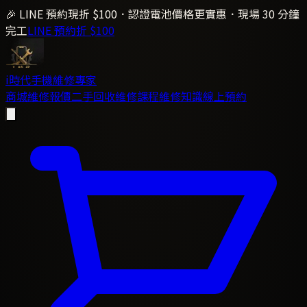
🎉 LINE 預約現折 $100．認證電池價格更實惠．現場 30 分鐘
完工
LINE 預約折 $100
i時代
手機維修專家
商城
維修報價
二手回收
維修課程
維修知識
線上預約