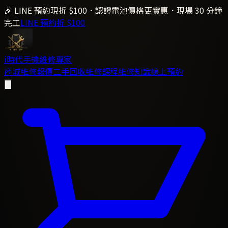
🎉 LINE 預約現折 $100．認證電池價格更實惠．現場 30 分鐘
完工
LINE 預約折 $100
i時代
手機維修專家
商城
維修報價
二手回收
維修課程
維修知識
線上預約