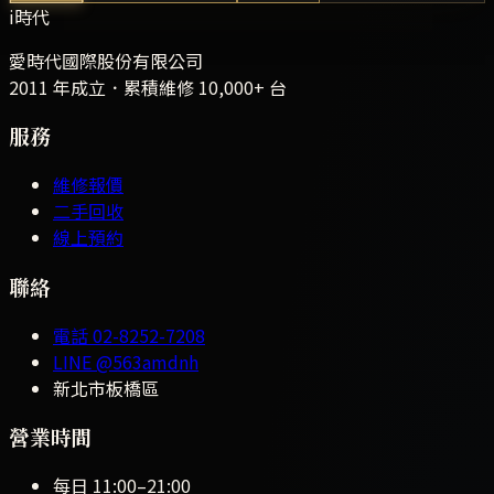
i時代
愛時代國際股份有限公司
2011 年成立．累積維修
10,000+
台
服務
維修報價
二手回收
線上預約
聯絡
電話
02-8252-7208
LINE
@563amdnh
新北市板橋區
營業時間
每日
11:00
–
21:00