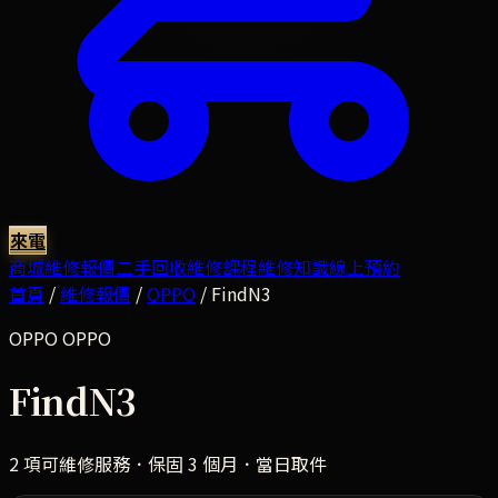
來電
商城
維修報價
二手回收
維修課程
維修知識
線上預約
首頁
/
維修報價
/
OPPO
/
FindN3
OPPO
OPPO
FindN3
2
項可維修服務．保固 3 個月．當日取件