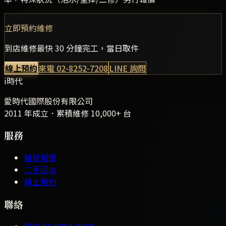
立即預約維修
到店維修最快 30 分鐘完工，當日取件
線上預約
來電
02-8252-7208
LINE 詢問
i時代
愛時代國際股份有限公司
2011 年成立．累積維修
10,000+
台
服務
維修報價
二手回收
線上預約
聯絡