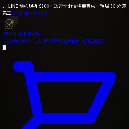
🎉 LINE 預約現折 $100．認證電池價格更實惠．現場 30 分鐘
完工
LINE 預約折 $100
i時代
手機維修專家
商城
維修報價
二手回收
維修課程
維修知識
線上預約