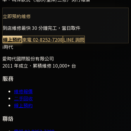
立即預約維修
到店維修最快 30 分鐘完工，當日取件
線上預約
來電
02-8252-7208
LINE 詢問
i時代
愛時代國際股份有限公司
2011 年成立．累積維修
10,000+
台
服務
維修報價
二手回收
線上預約
聯絡