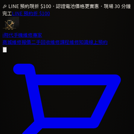
🎉 LINE 預約現折 $100．認證電池價格更實惠．現場 30 分鐘
完工
LINE 預約折 $100
i時代
手機維修專家
商城
維修報價
二手回收
維修課程
維修知識
線上預約