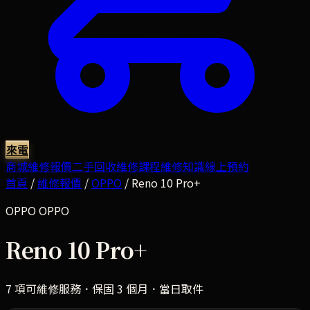
來電
商城
維修報價
二手回收
維修課程
維修知識
線上預約
首頁
/
維修報價
/
OPPO
/
Reno 10 Pro+
OPPO
OPPO
Reno 10 Pro+
7
項可維修服務．保固 3 個月．當日取件