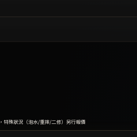
，特殊狀況（泡水/重摔/二修）另行報價