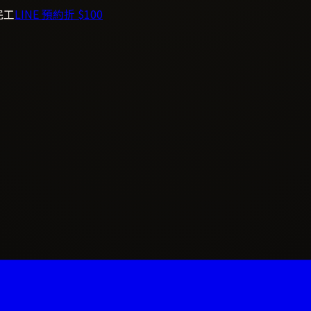
完工
LINE 預約折 $100