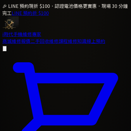
🎉 LINE 預約現折 $100．認證電池價格更實惠．現場 30 分鐘
完工
LINE 預約折 $100
i時代
手機維修專家
商城
維修報價
二手回收
維修課程
維修知識
線上預約