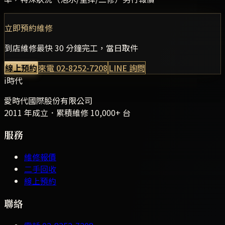
立即預約維修
到店維修最快 30 分鐘完工，當日取件
線上預約
來電
02-8252-7208
LINE 詢問
i時代
愛時代國際股份有限公司
2011 年成立．累積維修
10,000+
台
服務
維修報價
二手回收
線上預約
聯絡