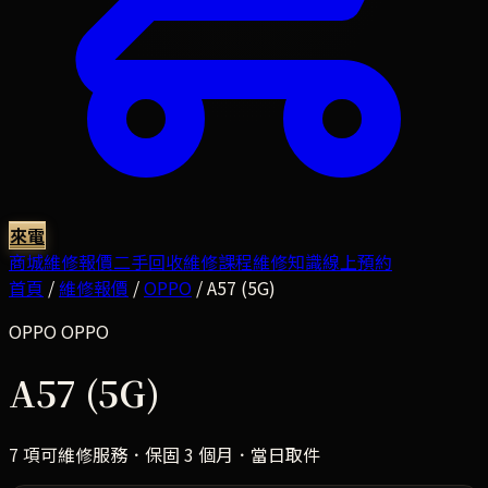
來電
商城
維修報價
二手回收
維修課程
維修知識
線上預約
首頁
/
維修報價
/
OPPO
/
A57 (5G)
OPPO
OPPO
A57 (5G)
7
項可維修服務．保固 3 個月．當日取件