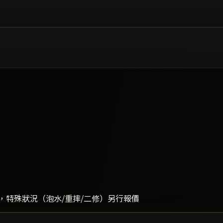
，特殊狀況（泡水/重摔/二修）另行報價