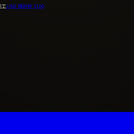
完工
LINE 預約折 $100