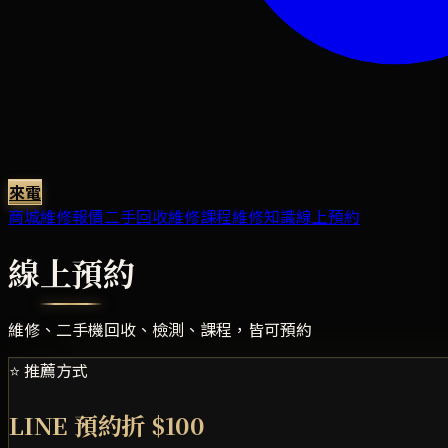
來電
商城
維修報價
二手回收
維修課程
維修知識
線上預約
線上預約
維修、二手機回收、檢測、課程，皆可預約
⭐ 推薦方式
LINE 預約折 $100