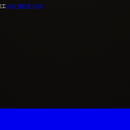
完工
LINE 預約折 $100