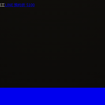
完工
LINE 預約折 $100