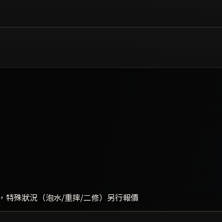
，特殊狀況（泡水/重摔/二修）另行報價