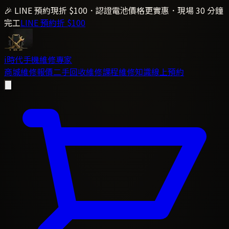
🎉 LINE 預約現折 $100．認證電池價格更實惠．現場 30 分鐘
完工
LINE 預約折 $100
i時代
手機維修專家
商城
維修報價
二手回收
維修課程
維修知識
線上預約