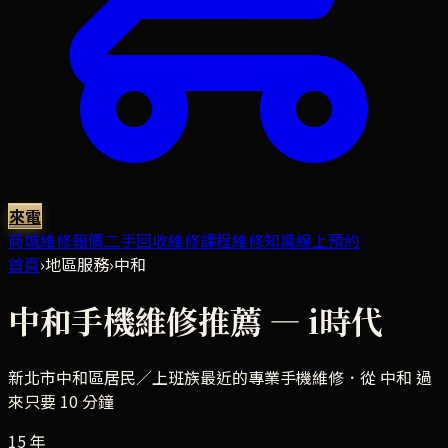
來電
商城
維修報價
二手回收
維修課程
維修知識
線上預約
首頁
›
地區服務
›
中和
中和
手機維修推薦 — i時代
新北市中和區
居民／上班族最近的專業手機維修．
從 中和 過
來只要 10 分鐘
15 年