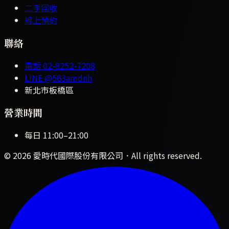
二手回收
線上預約
聯絡
電話
02-8252-7208
LINE
@563amdnh
新北市板橋區
營業時間
每日
11:00
–
21:00
©
2026
愛時代國際股份有限公司
．All rights reserved.