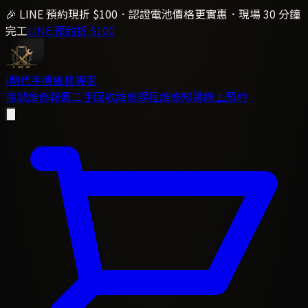
🎉 LINE 預約現折 $100．認證電池價格更實惠．現場 30 分鐘
完工
LINE 預約折 $100
i時代
手機維修專家
商城
維修報價
二手回收
維修課程
維修知識
線上預約