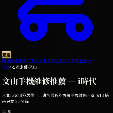
來電
商城
維修報價
二手回收
維修課程
維修知識
線上預約
首頁
›
地區服務
›
文山
文山
手機維修推薦 — i時代
台北市文山區
居民／上班族最近的專業手機維修．
從 文山 過
來只要 25 分鐘
15 年