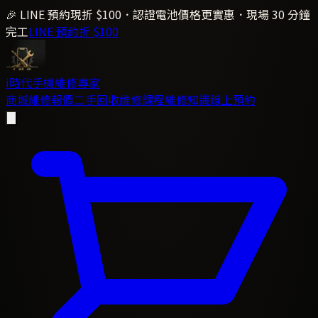
🎉 LINE 預約現折 $100．認證電池價格更實惠．現場 30 分鐘
完工
LINE 預約折 $100
i時代
手機維修專家
商城
維修報價
二手回收
維修課程
維修知識
線上預約