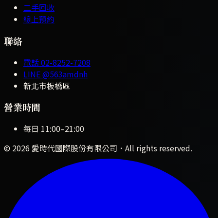
二手回收
線上預約
聯絡
電話
02-8252-7208
LINE
@563amdnh
新北市板橋區
營業時間
每日
11:00
–
21:00
©
2026
愛時代國際股份有限公司
．All rights reserved.