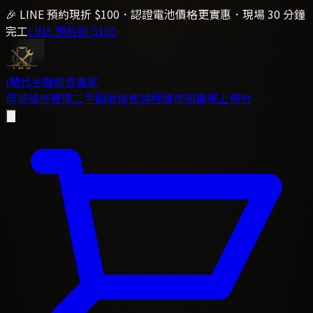
🎉 LINE 預約現折 $100．認證電池價格更實惠．現場 30 分鐘
完工
LINE 預約折 $100
i時代
手機維修專家
商城
維修報價
二手回收
維修課程
維修知識
線上預約