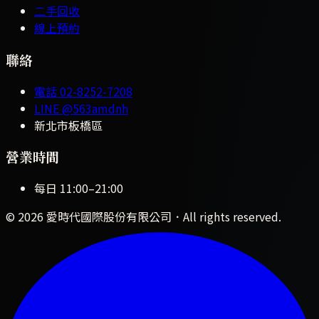
二手回收
線上預約
聯絡
電話
02-8252-7208
LINE
@563amdnh
新北市板橋區
營業時間
每日
11:00
–
21:00
©
2026
愛時代國際股份有限公司
．All rights reserved.