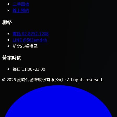
二手回收
線上預約
聯絡
電話
02-8252-7208
LINE
@563amdnh
新北市板橋區
營業時間
每日
11:00
–
21:00
©
2026
愛時代國際股份有限公司
．All rights reserved.