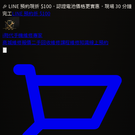
🎉 LINE 預約現折 $100．認證電池價格更實惠．現場 30 分鐘
完工
LINE 預約折 $100
i時代
手機維修專家
商城
維修報價
二手回收
維修課程
維修知識
線上預約