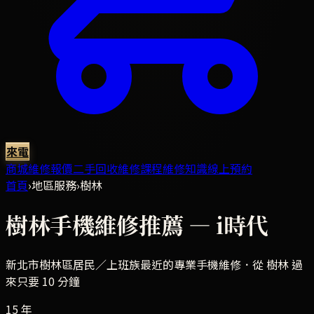
來電
商城
維修報價
二手回收
維修課程
維修知識
線上預約
首頁
›
地區服務
›
樹林
樹林
手機維修推薦 — i時代
新北市樹林區
居民／上班族最近的專業手機維修．
從 樹林 過
來只要 10 分鐘
15 年