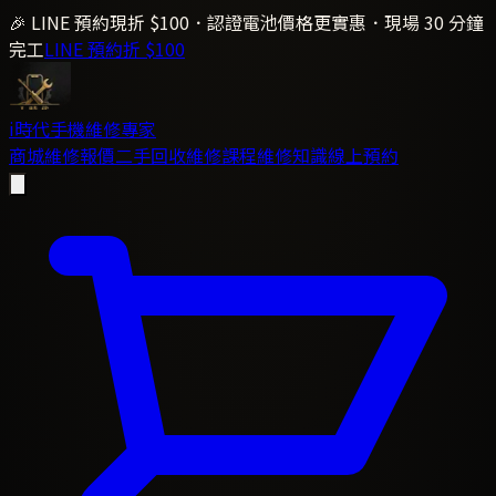
🎉 LINE 預約現折 $100．認證電池價格更實惠．現場 30 分鐘
完工
LINE 預約折 $100
i時代
手機維修專家
商城
維修報價
二手回收
維修課程
維修知識
線上預約