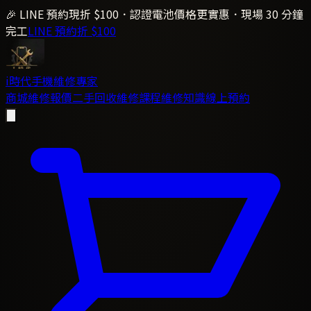
🎉 LINE 預約現折 $100．認證電池價格更實惠．現場 30 分鐘
完工
LINE 預約折 $100
i時代
手機維修專家
商城
維修報價
二手回收
維修課程
維修知識
線上預約