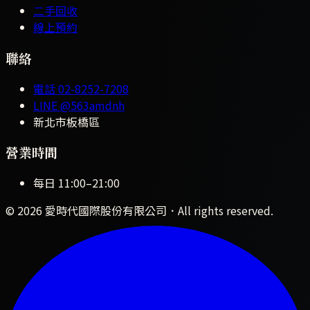
二手回收
線上預約
聯絡
電話
02-8252-7208
LINE
@563amdnh
新北市板橋區
營業時間
每日
11:00
–
21:00
©
2026
愛時代國際股份有限公司
．All rights reserved.