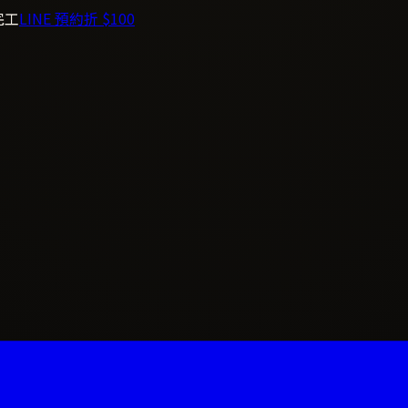
完工
LINE 預約折 $100