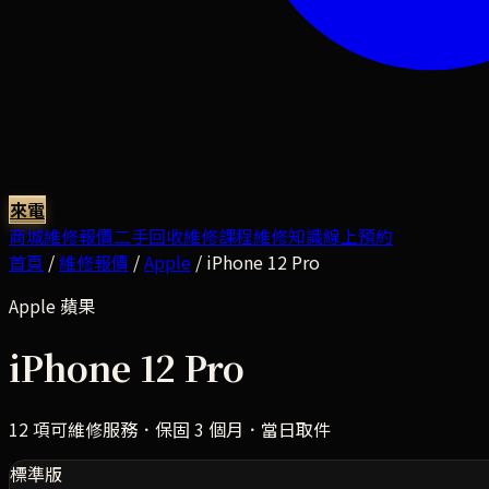
來電
商城
維修報價
二手回收
維修課程
維修知識
線上預約
首頁
/
維修報價
/
Apple
/
iPhone 12 Pro
Apple
蘋果
iPhone 12 Pro
12
項可維修服務．保固 3 個月．當日取件
標準版