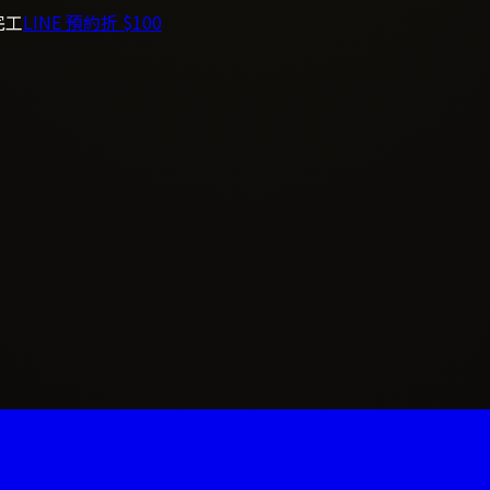
完工
LINE 預約折 $100