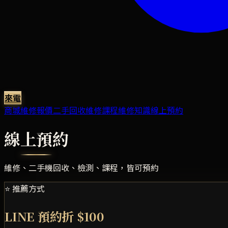
來電
商城
維修報價
二手回收
維修課程
維修知識
線上預約
線上預約
維修、二手機回收、檢測、課程，皆可預約
⭐ 推薦方式
LINE 預約折 $100