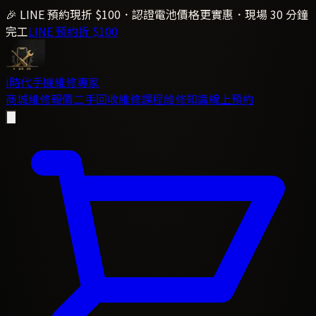
🎉 LINE 預約現折 $100．認證電池價格更實惠．現場 30 分鐘
完工
LINE 預約折 $100
i時代
手機維修專家
商城
維修報價
二手回收
維修課程
維修知識
線上預約