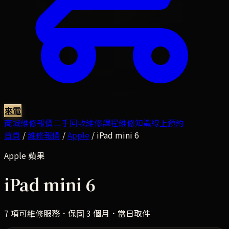
來電
商城
維修報價
二手回收
維修課程
維修知識
線上預約
首頁
/
維修報價
/
Apple
/
iPad mini 6
Apple
蘋果
iPad mini 6
7
項可維修服務．保固 3 個月．當日取件