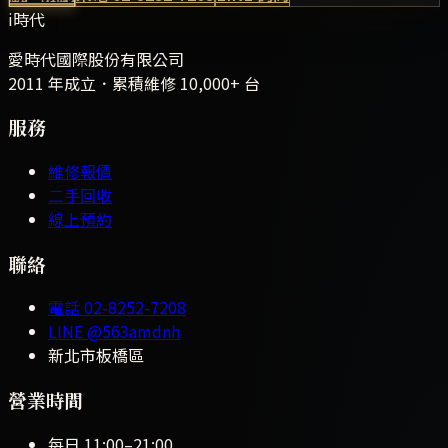
i時代
愛時代國際股份有限公司
2011 年成立．累積維修
10,000+
台
服務
維修報價
二手回收
線上預約
聯絡
電話
02-8252-7208
LINE
@563amdnh
新北市板橋區
營業時間
每日
11:00
–
21:00