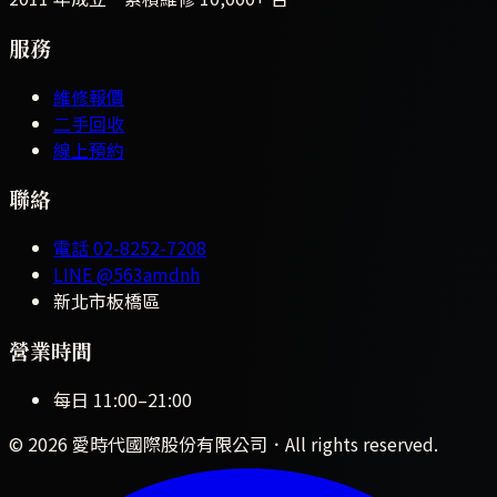
服務
維修報價
二手回收
線上預約
聯絡
電話
02-8252-7208
LINE
@563amdnh
新北市板橋區
營業時間
每日
11:00
–
21:00
©
2026
愛時代國際股份有限公司
．All rights reserved.