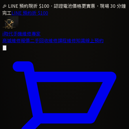
🎉 LINE 預約現折 $100．認證電池價格更實惠．現場 30 分鐘
完工
LINE 預約折 $100
i時代
手機維修專家
商城
維修報價
二手回收
維修課程
維修知識
線上預約