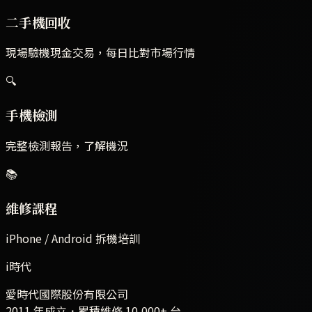
二手機回收
現場驗機現金交易，每日比對市場行情
🔍
手機檢測
完整檢測報告，了解機況
📚
維修課程
iPhone / Android 拆機培訓
i時代
愛時代國際股份有限公司
2011 年成立．累積維修
10,000+
台