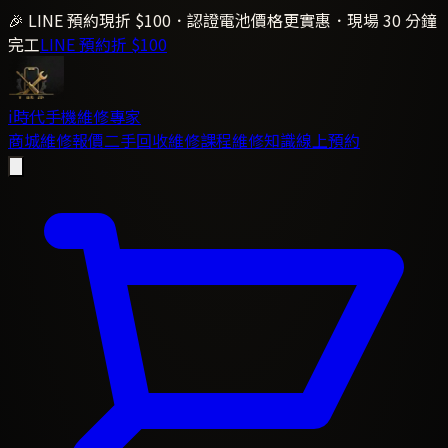
🎉 LINE 預約現折 $100．認證電池價格更實惠．現場 30 分鐘
完工
LINE 預約折 $100
i時代
手機維修專家
商城
維修報價
二手回收
維修課程
維修知識
線上預約