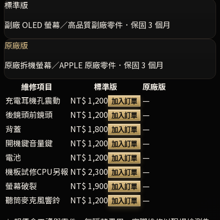
標準版
副廠 OLED 螢幕／高品質副廠零件．保固 3 個月
原廠版
原廠拆機螢幕／APPLE 原廠零件．保固 3 個月
維修項目
標準版
原廠版
充電耳機孔震動
NT$ 1,200
—
加入訂單
後鏡頭前鏡頭
NT$ 1,200
—
加入訂單
背蓋
NT$ 1,800
—
加入訂單
開機鍵音量鍵
NT$ 1,200
—
加入訂單
電池
NT$ 1,200
—
加入訂單
機板試修CPU另報
NT$ 2,300
—
加入訂單
螢幕破裂
NT$ 1,900
—
加入訂單
聽筒麥克風響鈴
NT$ 1,200
—
加入訂單