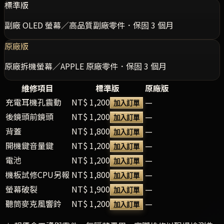
標準版
副廠 OLED 螢幕／高品質副廠零件．保固 3 個月
原廠版
原廠拆機螢幕／APPLE 原廠零件．保固 3 個月
維修項目
標準版
原廠版
充電耳機孔震動
NT$ 1,200
—
加入訂單
後鏡頭前鏡頭
NT$ 1,200
—
加入訂單
背蓋
NT$ 1,800
—
加入訂單
開機鍵音量鍵
NT$ 1,200
—
加入訂單
電池
NT$ 1,200
—
加入訂單
機板試修CPU另報
NT$ 1,800
—
加入訂單
螢幕破裂
NT$ 1,900
—
加入訂單
聽筒麥克風響鈴
NT$ 1,200
—
加入訂單