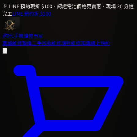
🎉 LINE 預約現折 $100．認證電池價格更實惠．現場 30 分鐘
完工
LINE 預約折 $100
i時代
手機維修專家
商城
維修報價
二手回收
維修課程
維修知識
線上預約