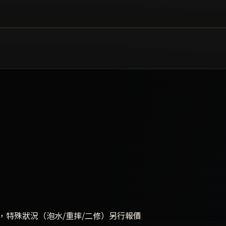
，特殊狀況（泡水/重摔/二修）另行報價