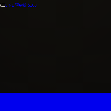
完工
LINE 預約折 $100