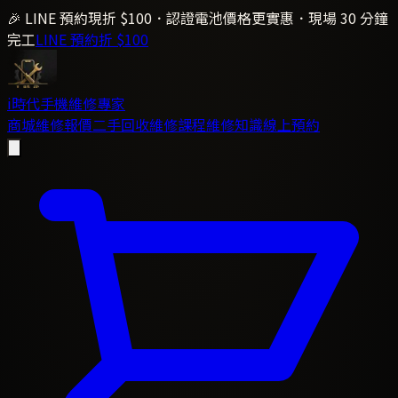
🎉 LINE 預約現折 $100．認證電池價格更實惠．現場 30 分鐘
完工
LINE 預約折 $100
i時代
手機維修專家
商城
維修報價
二手回收
維修課程
維修知識
線上預約