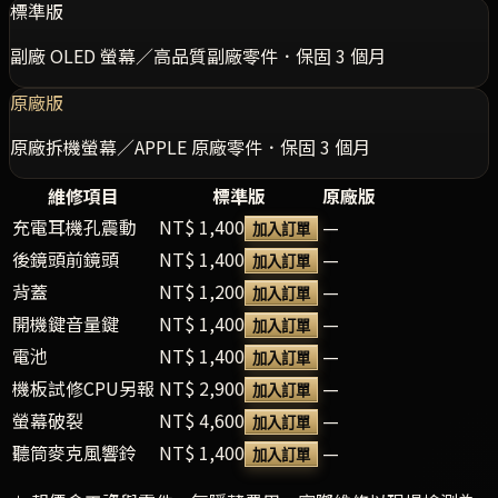
標準版
副廠 OLED 螢幕／高品質副廠零件．保固 3 個月
原廠版
原廠拆機螢幕／APPLE 原廠零件．保固 3 個月
維修項目
標準版
原廠版
充電耳機孔震動
NT$ 1,400
—
加入訂單
後鏡頭前鏡頭
NT$ 1,400
—
加入訂單
背蓋
NT$ 1,200
—
加入訂單
開機鍵音量鍵
NT$ 1,400
—
加入訂單
電池
NT$ 1,400
—
加入訂單
機板試修CPU另報
NT$ 2,900
—
加入訂單
螢幕破裂
NT$ 4,600
—
加入訂單
聽筒麥克風響鈴
NT$ 1,400
—
加入訂單