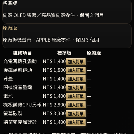
標準版
副廠 OLED 螢幕／高品質副廠零件．保固 3 個月
原廠版
原廠拆機螢幕／APPLE 原廠零件．保固 3 個月
維修項目
標準版
原廠版
充電耳機孔震動
NT$ 1,400
—
加入訂單
後鏡頭前鏡頭
NT$ 1,800
—
加入訂單
背蓋
NT$ 1,400
—
加入訂單
開機鍵音量鍵
NT$ 1,400
—
加入訂單
電池
NT$ 1,400
—
加入訂單
機板試修CPU另報
NT$ 2,900
—
加入訂單
螢幕破裂
NT$ 3,300
—
加入訂單
聽筒麥克風響鈴
NT$ 1,400
—
加入訂單