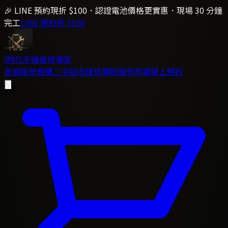
🎉 LINE 預約現折 $100．認證電池價格更實惠．現場 30 分鐘
完工
LINE 預約折 $100
i時代
手機維修專家
商城
維修報價
二手回收
維修課程
維修知識
線上預約