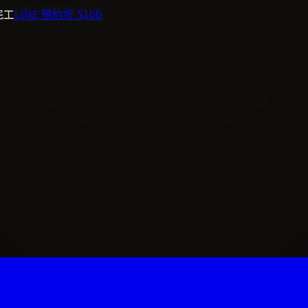
完工
LINE 預約折 $100