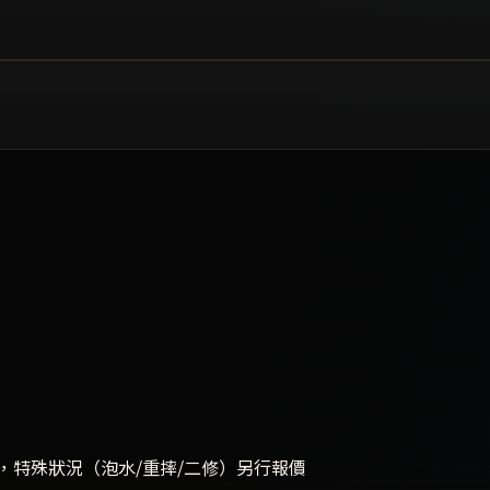
，特殊狀況（泡水/重摔/二修）另行報價