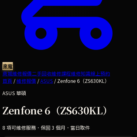
來電
商城
維修報價
二手回收
維修課程
維修知識
線上預約
首頁
/
維修報價
/
ASUS
/
Zenfone 6（ZS630KL）
ASUS
華碩
Zenfone 6（ZS630KL）
8
項可維修服務．保固 3 個月．當日取件