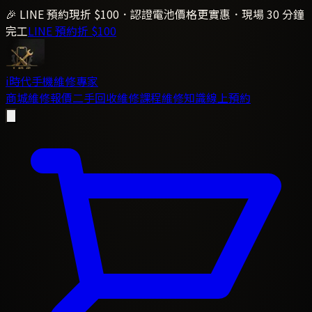
🎉 LINE 預約現折 $100．認證電池價格更實惠．現場 30 分鐘
完工
LINE 預約折 $100
i時代
手機維修專家
商城
維修報價
二手回收
維修課程
維修知識
線上預約