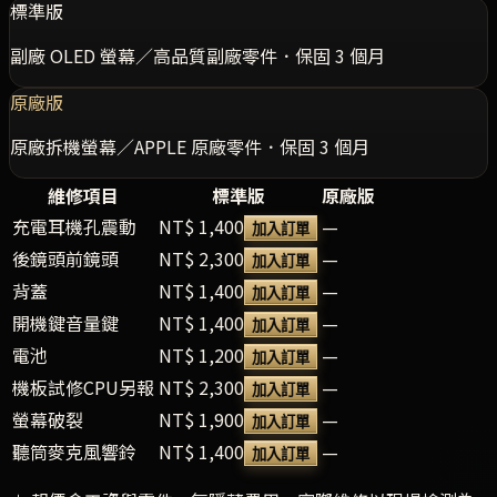
標準版
副廠 OLED 螢幕／高品質副廠零件．保固 3 個月
原廠版
原廠拆機螢幕／APPLE 原廠零件．保固 3 個月
維修項目
標準版
原廠版
充電耳機孔震動
NT$ 1,400
—
加入訂單
後鏡頭前鏡頭
NT$ 2,300
—
加入訂單
背蓋
NT$ 1,400
—
加入訂單
開機鍵音量鍵
NT$ 1,400
—
加入訂單
電池
NT$ 1,200
—
加入訂單
機板試修CPU另報
NT$ 2,300
—
加入訂單
螢幕破裂
NT$ 1,900
—
加入訂單
聽筒麥克風響鈴
NT$ 1,400
—
加入訂單