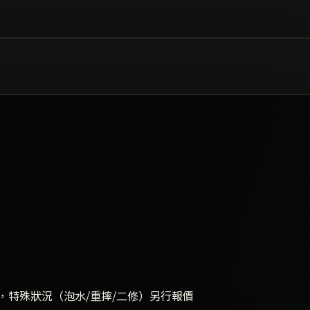
，特殊狀況（泡水/重摔/二修）另行報價