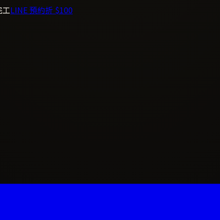
完工
LINE 預約折 $100