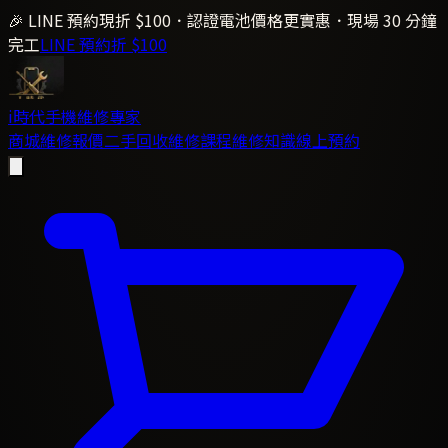
🎉 LINE 預約現折 $100．認證電池價格更實惠．現場 30 分鐘
完工
LINE 預約折 $100
i時代
手機維修專家
商城
維修報價
二手回收
維修課程
維修知識
線上預約