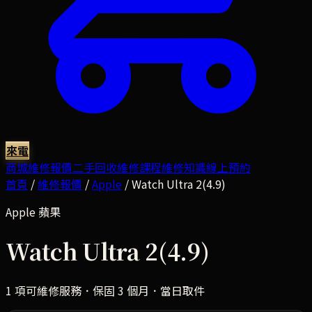
來電
商城
維修報價
二手回收
維修課程
維修知識
線上預約
首頁
/
維修報價
/
Apple
/
Watch Ultra 2(4.9)
Apple
蘋果
Watch Ultra 2(4.9)
1
項可維修服務．保固 3 個月．當日取件