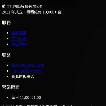
愛時代國際股份有限公司
2011 年成立．累積維修
10,000+
台
服務
維修報價
二手回收
線上預約
聯絡
電話
02-8252-7208
LINE
@563amdnh
新北市板橋區
營業時間
每日
11:00
–
21:00